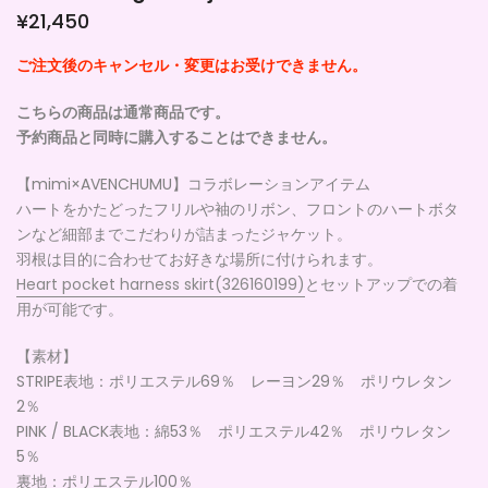
¥21,450
ご注文後のキャンセル・変更はお受けできません。
こちらの商品は通常商品です。
予約商品と同時に購入することはできません。
【mimi×AVENCHUMU】コラボレーションアイテム
ハートをかたどったフリルや袖のリボン、フロントのハートボタ
ンなど細部までこだわりが詰まったジャケット。
羽根は目的に合わせてお好きな場所に付けられます。
Heart pocket harness skirt(326160199)
とセットアップでの着
用が可能です。
【素材】
STRIPE
表地：ポリエステル69％ レーヨン29％ ポリウレタン
2％
PINK / BLACK
表地：綿53％ ポリエステル42％ ポリウレタン
5％
裏地：ポリエステル100％