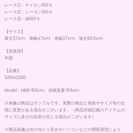
レース①：ナイロン100％
レース②：レーヨン100％
レース③：綿100％
【サイズ】
着丈37cm 身幅47cm 肩幅37cm 袖丈60.5cm
【原産国】
中国
【品番】
326142200
Model：MERI 153cm、胡桃兎愛 153cm
※画像の商品はサンプルです。実際の商品と色味やサイズ等の仕
様に変更がある場合がございます。（商品詳細記載のアイテムの
サイズに多少の誤差が生じる場合がございます）
※商品画像は光の当たり具合やパソコンなどの閲覧環境により、