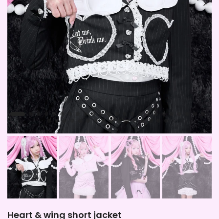
Heart & wing short jacket