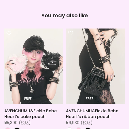
You may also like
FREE
FREE
AVENCHUMU&Fickle Bebe
AVENCHUMU&Fickle Bebe
Heart's cake pouch
Heart's ribbon pouch
¥5,390 (税込)
¥6,930 (税込)